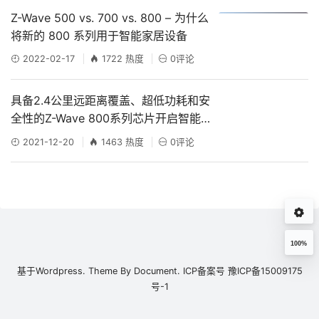
Z-Wave 500 vs. 700 vs. 800 – 为什么
将新的 800 系列用于智能家居设备
2022-02-17
1722 热度
0评论
具备2.4公里远距离覆盖、超低功耗和安
全性的Z-Wave 800系列芯片开启智能
家居应用创新新篇章
2021-12-20
1463 热度
0评论
100%
基于
Wordpress.
Theme By
Document.
ICP备案号
豫ICP备15009175
号-1