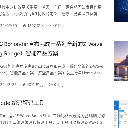
技术栈中的协议至关重要，若没有它们，硬件将无法发挥作用，
挑战。本文将探讨IoT协议的定义、愿景、分类及其优势
25-07-26
1207 热度
0评论
案商Bonondar宣布完成一系列全新的Z-Wave
g Range）智能产品方案
-Wave智能家居专家Bonondar宣布完成一系列全新的Z-Wave
ange）智能产品方案，这些产品方案可以直接与Home Assist
o等标准的Z-Wave智能家居网关兼容。 这家总部位于深圳市南山的
24-12-28
1011 热度
0评论
居方案专家对其Z-Wave方案进行了重大升级，现在融入了ZWL
大幅提升。 通过集成ZWLR技术，新款设备
RCode 编码解码工具
e Tool 是以Z-Wave SmartStart 二维码格式规范为基础编写的
martStart 二维码编码和解码工具，此工具可以解码Z-Wave Sm