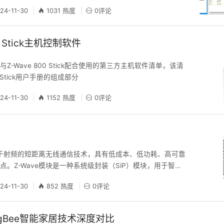
ode也可以根据所提示的信息生产Z-Wave SmartStart QRCode
24-11-30
1031 热度
0评论
式
00 Stick主机控制软件
Z-Wave 800 Stick配合使用的第三方主机软件清单，该清
0 Stick用户手册的组成部分
24-11-30
1152 热度
0评论
块
种基于射频的短距离无线通信技术，具有低成本、低功耗、高可靠
点。Z-Wave模块是一种系统级封装（SiP）模块，用于智能
领域，旨在满足高性能、安全性和能耗要求
24-11-30
852 热度
0评论
ZigBee智能家居技术深度对比