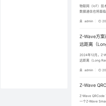
物联网（IoT）
数据通信也将面临
admin
20
Z-Wave方
远距离（Lon
2024年12月，Z
远距离（Long R
ant和Fibar
admin
20
Z-Wave智能家
R技术，使其性能
Z-Wave Q
Z-Wave QRCod
一个Z-Wave S