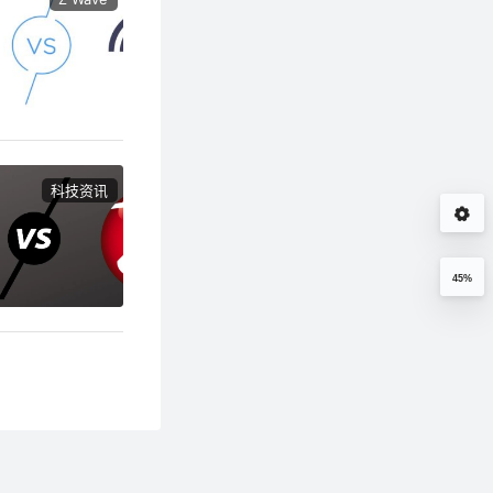
科技资讯
45%