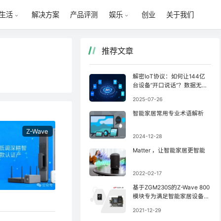
解决方案
产品评测
创业
关于我们
生活
娱乐
推荐文章
解密IoT协议：如何让144亿
台设备”开口说话”？数据无缝
衔接全攻略
2025-07-26
智能家居常用专业术语解析
Z-Wave
2024-12-28
Matter ，让智能家居更智能
2022-02-17
基于ZGM230S的Z-Wave 800
模块专为满足智能家居设备的
出色性能、安全性和节能需求
2021-12-29
而打造