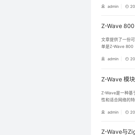
artStart QRC
admin
20
并保存为图片格
Z-Wave 8
文章提供了一份可与
单是Z-Wave 80
admin
20
Z-Wave 模
Z-Wave是一
性和适合网络的特
家居设备和其他
admin
20
Z-Wave与