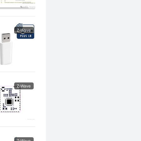
Z-Wave
Z-Wave
Z-Wave