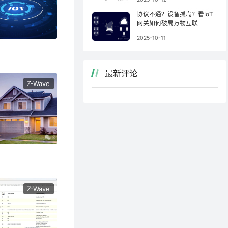
协议不通？设备孤岛？看IoT
网关如何破局万物互联
2025-10-11
最新评论
Z-Wave
Z-Wave