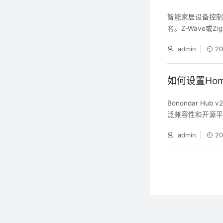
智能家居设备控
名。Z-Wave或
协议可能具有更
admin
20
如何设置Home
Bonondar 
泛兼容性和开源平台
家居，踏上更加
admin
20