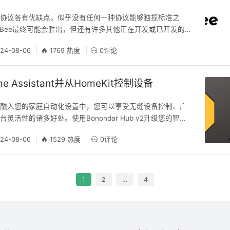
制协议各有优缺点。似乎没有任何一种协议能够独揽标准之
ZigBee最终可能会胜出，但还有许多其他正在开发或已开发的
强大或更吸引人的特性，最终可能将它们推向顶峰。
24-08-06
1769 热度
0评论
 Assistant并从HomeKit控制设备
Hub v2融入您的家庭自动化设置中，您可以享受无缝设备控制、广
灵活性的诸多好处。使用Bonondar Hub v2升级您的智能
便捷和个性化的旅程。
24-08-06
1529 热度
0评论
1
2
…
4