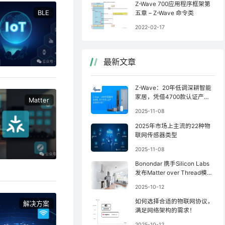
Z-Wave 700应用程序框架第
BLE
五章 – Z-Wave 命令类
2022-02-17
最新文章
Z-Wave：20年低调深耕智能
家居，凭借4700款认证产品
Matter
稳坐行业前三
2025-11-08
2025年市场上主流的22种物
联网传感器类型
2025-11-08
Bonondar 携手Silicon Labs
发布Matter over Thread模
块，简化Matter设备开发
2025-10-12
如何选择合适的物联网协议，
解决方案
满足网络架构的需求！
2025-10-12