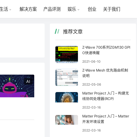
解决方案
产品评测
创业
关于我们
生活
娱乐
推荐文章
Z-Wave 700系列ZGM130 GPI
O快速唤醒
2021-06-10
Z-Wave Mesh 优先路由机制
说明
AI
2022-05-06
Matter Project 入门 – 构建无
线协同处理器(RCP)
2022-03-16
Matter Project 入门 – Matter
开发环境设置
2022-03-16