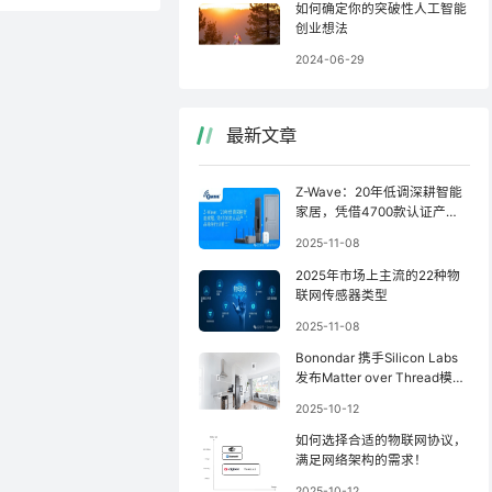
如何确定你的突破性人工智能
创业想法
2024-06-29
最新文章
Z-Wave：20年低调深耕智能
家居，凭借4700款认证产品
稳坐行业前三
2025-11-08
2025年市场上主流的22种物
联网传感器类型
2025-11-08
Bonondar 携手Silicon Labs
发布Matter over Thread模
块，简化Matter设备开发
2025-10-12
如何选择合适的物联网协议，
满足网络架构的需求！
2025-10-12