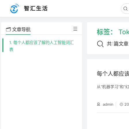
智汇生活
🗂️ 文章导航
标签：
To
1. 每个人都应该了解的人工智能词汇
共1篇文章
表
每个人都应
从“机器学习”和“
admin
20