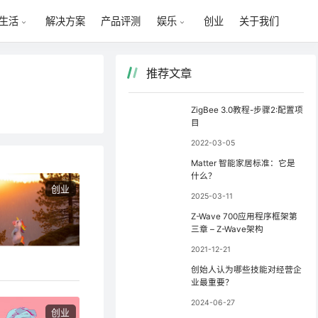
解决方案
产品评测
创业
关于我们
生活
娱乐
推荐文章
ZigBee 3.0教程-步骤2:配置项
目
2022-03-05
Matter 智能家居标准：它是
什么？
创业
2025-03-11
Z-Wave 700应用程序框架第
三章 – Z-Wave架构
2021-12-21
创始人认为哪些技能对经营企
业最重要？
2024-06-27
创业