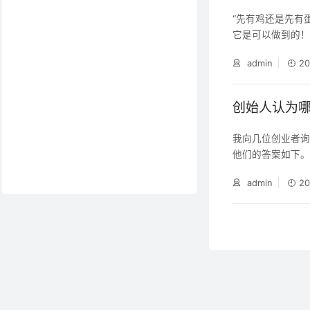
“先有鸡还是先有
它是可以做到的
admin
20
创始人认为
我向几位创业者
他们的答案如下
admin
20