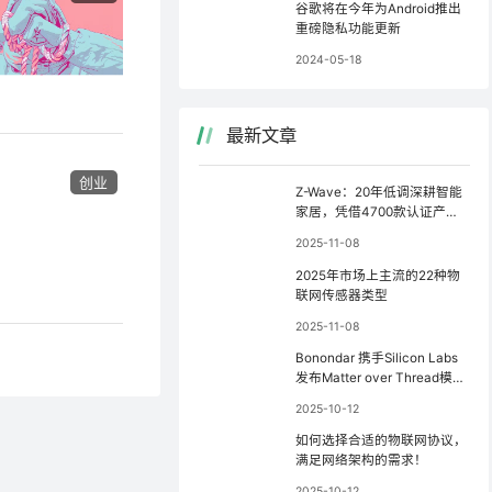
谷歌将在今年为Android推出
重磅隐私功能更新
2024-05-18
最新文章
创业
Z-Wave：20年低调深耕智能
家居，凭借4700款认证产品
稳坐行业前三
2025-11-08
2025年市场上主流的22种物
联网传感器类型
2025-11-08
Bonondar 携手Silicon Labs
发布Matter over Thread模
块，简化Matter设备开发
2025-10-12
如何选择合适的物联网协议，
满足网络架构的需求！
2025-10-12