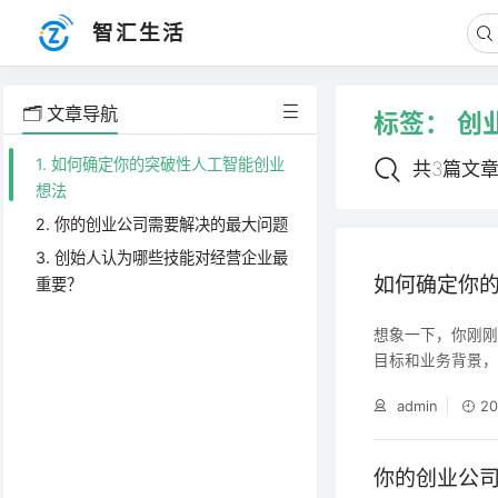
智汇生活
🗂️ 文章导航
标签：
创
1. 如何确定你的突破性人工智能创业
共3篇文
想法
2. 你的创业公司需要解决的最大问题
3. 创始人认为哪些技能对经营企业最
如何确定你
重要？
想象一下，你刚刚
目标和业务背景
终会感到极度失
admin
20
你的创业公