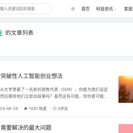
首页
科技资讯
家居
业
的文章列表
章
的突破性人工智能创业想法
从大学里雇了一名新的销售代表（SDR）。你能为他们设定
，然后期待他们立即出结果吗？虽然这有可能，但你更可能最
望。
24-06-29
1430 热度
0评论
司需要解决的最大问题