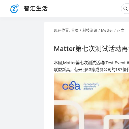
智汇生活
现在位置:
首页
/
科技资讯
/
Metter
/ 正文
Matter第七次测试活动
本周,Matter第七次测试活动(Test Ev
联盟新高，有来自53家成员公司的187位