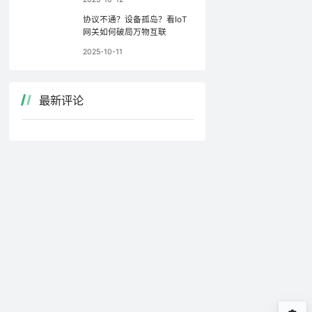
协议不通？设备孤岛？看IoT
网关如何破局万物互联
2025-10-11
最新评论