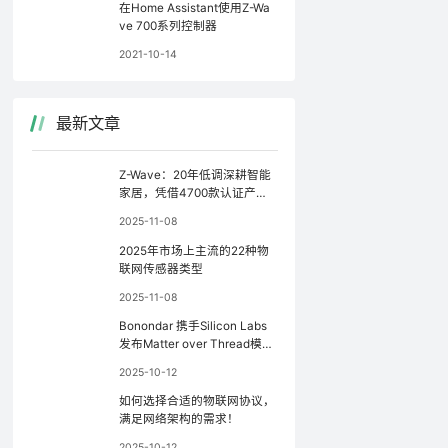
在Home Assistant使用Z-Wa
ve 700系列控制器
2021-10-14
最新文章
Z-Wave：20年低调深耕智能
家居，凭借4700款认证产品
稳坐行业前三
2025-11-08
2025年市场上主流的22种物
联网传感器类型
2025-11-08
Bonondar 携手Silicon Labs
发布Matter over Thread模
块，简化Matter设备开发
2025-10-12
如何选择合适的物联网协议，
满足网络架构的需求！
2025-10-12