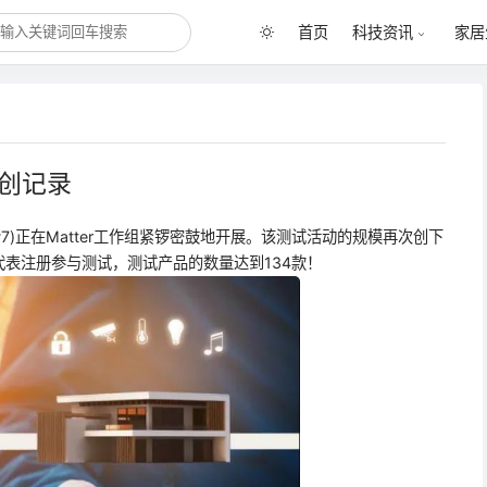
首页
科技资讯
家居
再创记录
ent #7)正在Matter工作组紧锣密鼓地开展。该测试活动的规模再次创下
代表注册参与测试，测试产品的数量达到134款！