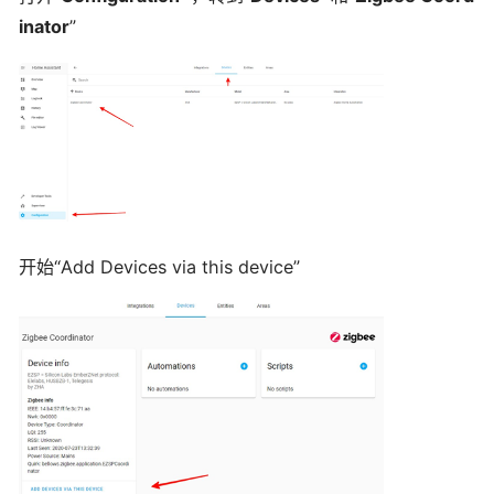
inator
”
开始“Add Devices via this device”