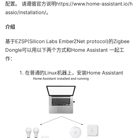
配置。 请遵循官方说明https://www.home-assistant.io/h
assio/installation/。
介绍
基于EZSP(Silicon Labs EmberZNet protocol)的Zigbee
Dongle可以用以下两个方式和Home Assistant 一起工
作：
在普通的Linux机器上，安装Home Assistant