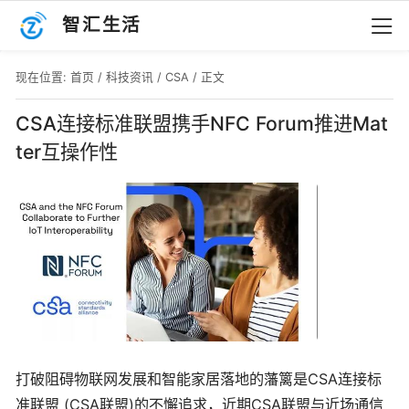
智汇生活
现在位置:
首页
/
科技资讯
/
CSA
/ 正文
CSA连接标准联盟携手NFC Forum推进Mat
ter互操作性
打破阻碍物联网发展和智能家居落地的藩篱是CSA连接标
准联盟 (CSA联盟)的不懈追求，近期CSA联盟与近场通信