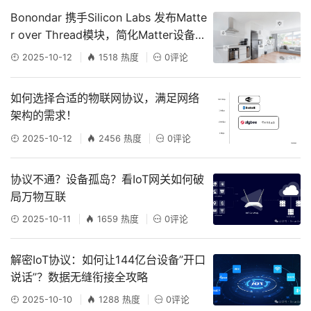
Bonondar 携手Silicon Labs 发布Matte
r over Thread模块，简化Matter设备开
发
2025-10-12
1518 热度
0评论
如何选择合适的物联网协议，满足网络
架构的需求！
2025-10-12
2456 热度
0评论
协议不通？设备孤岛？看IoT网关如何破
局万物互联
2025-10-11
1659 热度
0评论
解密IoT协议：如何让144亿台设备”开口
说话”？数据无缝衔接全攻略
2025-10-10
1288 热度
0评论