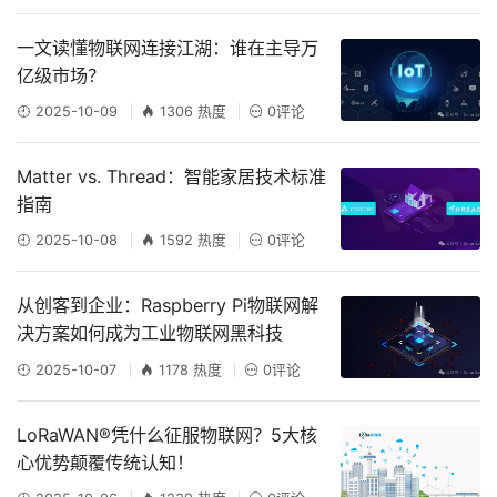
一文读懂物联网连接江湖：谁在主导万
亿级市场？
2025-10-09
1306 热度
0评论
Matter vs. Thread：智能家居技术标准
指南
2025-10-08
1592 热度
0评论
从创客到企业：Raspberry Pi物联网解
决方案如何成为工业物联网黑科技
2025-10-07
1178 热度
0评论
LoRaWAN®凭什么征服物联网？5大核
心优势颠覆传统认知！