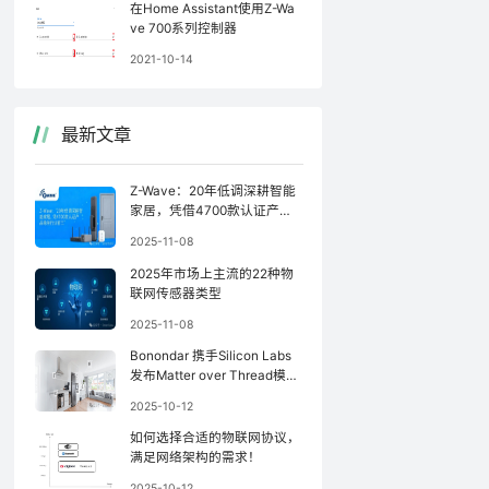
在Home Assistant使用Z-Wa
ve 700系列控制器
2021-10-14
最新文章
Z-Wave：20年低调深耕智能
家居，凭借4700款认证产品
稳坐行业前三
2025-11-08
2025年市场上主流的22种物
联网传感器类型
2025-11-08
Bonondar 携手Silicon Labs
发布Matter over Thread模
块，简化Matter设备开发
2025-10-12
如何选择合适的物联网协议，
满足网络架构的需求！
2025-10-12