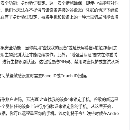
的最佳安全功能：身份验证锁定。这一安全措施确保，即使小偷能够对你
厂设置，他们也无法在不提供与该设备连接的谷歌账户凭据的情况下继续
id现在有了身份验证锁定，被盗手机和设备上的一种常见骗局可能会增
的苹果安全功能：当你禁用“查找我的设备”或延长屏幕自动锁定时间之
或使用生物识别认证才能继续操作。此外，“增强型认证”要求在你尝试
”时，进行生物识别认证。这包括更改PIN码、禁用防盗保护或尝试从新
些敏感设置时需要Face ID或Touch ID扫描。
歌账户密码，无法通过“查找我的设备”来锁定手机。谷歌的新远程
一个受信任的设备上进行身份验证来锁定你的手机。从这里开始，
据，你可以远程重置你的手机。该功能将于今年晚些时候在Andro