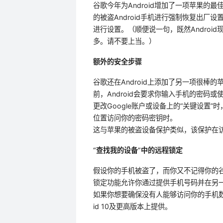
谷歌今年为Android增加了一项苹果
的被盗Android手机进行强制恢复出
进行设置。（顺便说一句，既然Andro
多。请不要上当。）
额外的安全步骤
谷歌还在Android上添加了另一项很棒
前，Android会要求你输入手机的密码
更改Google账户或设备上的“关键设置
位置访问你的密码密钥时。
这与苹果的被盗设备保护类似，该保护在访问某
“查找我的设备”中的远程锁定
假设你的手机被盗了，而你又不记得你的谷
锁定功能允许你通过提供手机号码并在另
如果你想要确保没有人能够访问你的手机数
id 10及更高版本上提供。