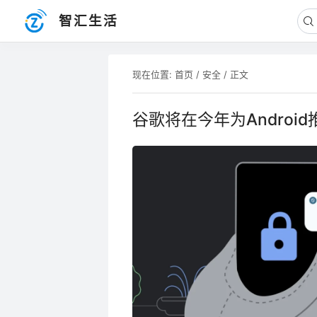
智汇生活
现在位置:
首页
/
安全
/ 正文
谷歌将在今年为Androi