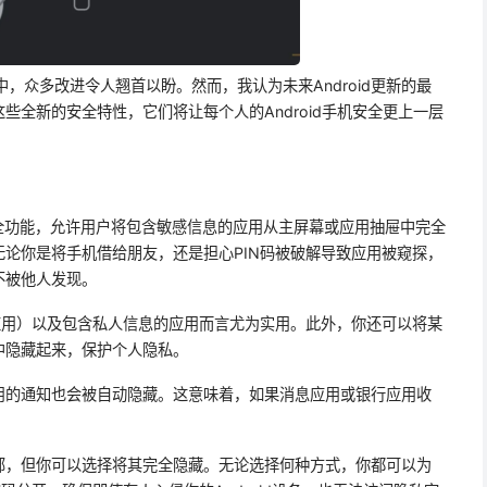
开发中，众多改进令人翘首以盼。然而，我认为未来Android更新的最
些全新的安全特性，它们将让每个人的Android手机安全更上一层
创新安全功能，允许用户将包含敏感信息的应用从主屏幕或应用抽屉中完全
论你是将手机借给朋友，还是担心PIN码被破解导致应用被窥探，
不被他人发现。
应用）以及包含私人信息的应用而言尤为实用。此外，你还可以将某
中隐藏起来，保护个人隐私。
用的通知也会被自动隐藏。这意味着，如果消息应用或银行应用收
部，但你可以选择将其完全隐藏。无论选择何种方式，你都可以为