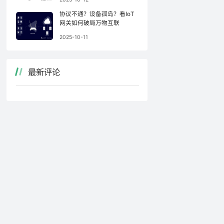
协议不通？设备孤岛？看IoT
网关如何破局万物互联
2025-10-11
最新评论