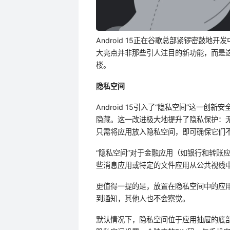
Android 15正在谷歌总部紧锣密鼓地
大亮点并非那些引人注目的新功能，而是这
楼。
隐私空间
Android 15引入了“隐私空间”这一
隐藏。这一改进极大地提升了隐私保护：无
只需将应用放入隐私空间，即可确保它们
“隐私空间”对于金融应用（如银行和转账
些消息应用或特定的文件应用从公共视线
更值得一提的是，放置在隐私空间中的应
到通知，其他人也不会察觉。
默认情况下，隐私空间位于应用抽屉的底