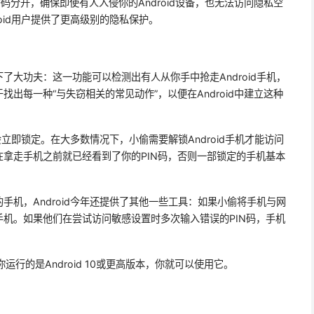
码分开，确保即使有人入侵你的Android设备，也无法访问隐私空
oid用户提供了更高级别的隐私保护。
了大功夫：这一功能可以检测出有人从你手中抢走Android手机，
出每一种“与失窃相关的常见动作”，以便在Android中建立这种
会立即锁定。在大多数情况下，小偷需要解锁Android手机才能访问
拿走手机之前就已经看到了你的PIN码，否则一部锁定的手机基本
手机，Android今年还提供了其他一些工具：如果小偷将手机与网
机。如果他们在尝试访问敏感设置时多次输入错误的PIN码，手机
要你运行的是Android 10或更高版本，你就可以使用它。