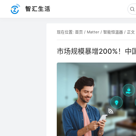
智汇生活
现在位置:
首页
/
Matter
/
智能恒温器
/ 正文
市场规模暴增200%！中