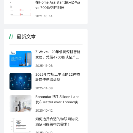
在Home Assistant使用Z-Wa
ve 700系列控制器
2021-10-14
最新文章
Z-Wave：20年低调深耕智能
家居，凭借4700款认证产品
稳坐行业前三
2025-11-08
2025年市场上主流的22种物
联网传感器类型
2025-11-08
Bonondar 携手Silicon Labs
发布Matter over Thread模
块，简化Matter设备开发
2025-10-12
如何选择合适的物联网协议，
满足网络架构的需求！
2025-10-12