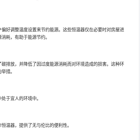
户偏好调整温度设置来节约能源。这些恒温器仅在必要时对房屋进
源消耗，有助于能源节约。
了碳排放，并降低了因过度能源消耗而对环境造成的损害。这种环
的举措。
中处于宜人的环境中。
作恒温器，提供了无与伦比的便利性。