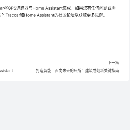
r将GPS追踪器与Home Assistant集成。如果您有任何问题或需
accar和Home Assistant的社区论坛以获取更多见解。
下一篇
istant
打造智能且面向未来的居所：建筑或翻新关键指南