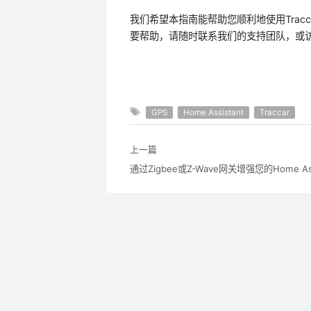
我们希望本指南能帮助您顺利地使用Tracca
要帮助，请随时联系我们的支持团队，或访问Tr
GPS
Home Assistant
Traccar
上一篇
通过Zigbee或Z-Wave网关增强您的Home Ass