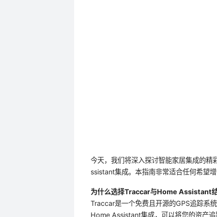
今天，我们将深入探讨智能家居集成的精彩世界
ssistant集成。本指南非常适合任何希
为什么选择Traccar与Home Assistan
Traccar是一个免费且开源的GPS追
Home Assistant集成，可以将您