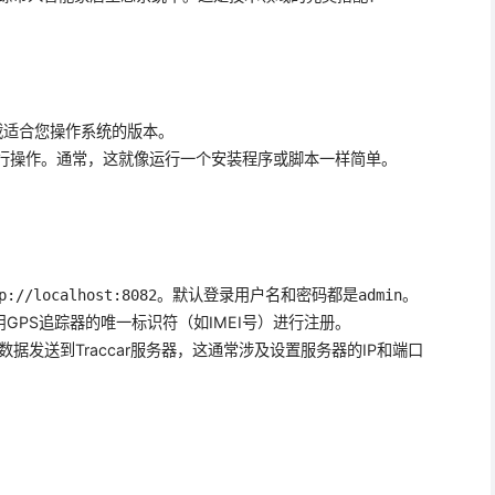
下载适合您操作系统的版本。
行操作。通常，这就像运行一个安装程序或脚本一样简单。
。默认登录用户名和密码都是
。
p://localhost:8082
admin
使用GPS追踪器的唯一标识符（如IMEI号）进行注册。
据发送到Traccar服务器，这通常涉及设置服务器的IP和端口