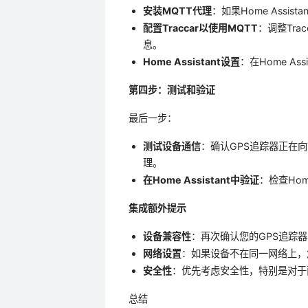
安装MQTT代理
：如果Home Assis
配置Traccar以使用MQTT
：调整Trac
息。
Home Assistant设置
：在Home As
第四步：测试和验证
最后一步：
测试设备通信
：确认GPS追踪器正在向T
理。
在Home Assistant中验证
：检查Hom
集成额外提示
设备兼容性
：再次确认您的GPS追踪器与
网络设置
：如果设备不在同一网络上，
安全性
：优先考虑安全性，特别是对于
总结