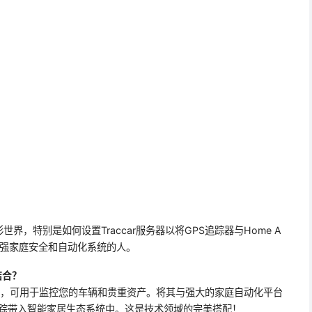
，特别是如何设置Traccar服务器以将GPS追踪器与Home A
望增强家庭安全和自动化系统的人。
t结合？
踪系统，可用于监控您的车辆和贵重资产。将其与强大的家庭自动化平台
的资产追踪带入智能家居生态系统中。这是技术领域的完美搭配！