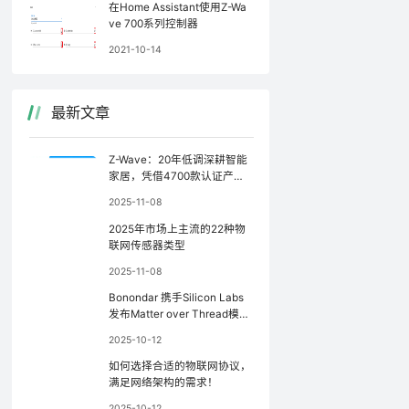
在Home Assistant使用Z-Wa
ve 700系列控制器
2021-10-14
最新文章
Z-Wave：20年低调深耕智能
家居，凭借4700款认证产品
稳坐行业前三
2025-11-08
2025年市场上主流的22种物
联网传感器类型
2025-11-08
Bonondar 携手Silicon Labs
发布Matter over Thread模
块，简化Matter设备开发
2025-10-12
如何选择合适的物联网协议，
满足网络架构的需求！
2025-10-12