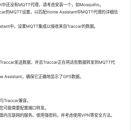
tant中还没有MQTT代理，请考虑安装一个，如Mosquitto。
car的MQTT设置，以匹配Home Assistant中MQTT代理的详细信
sistant中，设置MQTT集成以接收来自Traccar的数据。
raccar发送数据，并且Traccar正在将这些数据转发到MQTT代
e Assistant，确保它正确地显示了GPS数据。
Traccar兼容。
您可能需要配置端口转发。
面向互联网的服务。使用强密码，并考虑使用VPN等安全方法。