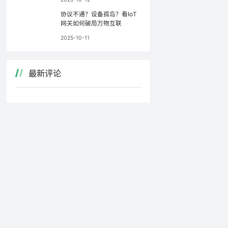
协议不通？设备孤岛？看IoT
网关如何破局万物互联
2025-10-11
最新评论