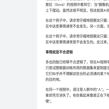
索拉（Sora）的视频中看到它：当“摄
上下摆动。虽然这很不明显，但这就是AI
在这个例子中，请非常仔细地观察这只猫
实中这类事情通常不会发生。另一方面，当
在这个例子中，请非常仔细地观察这只猫
实中这类事情通常是不会发生的。反过来，
事情就是不合逻辑
多出四肢已经够不合逻辑了，但在AI视频
只是试图根据训练所用的数据集来复制提
它们似乎并不理解这些台阶必须通向某个地
的目的地。
在同一个视频中，请注意人群中的“人”。
客却凭空消失了。有些看起来像是正在下
楼”。