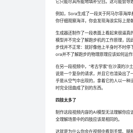
它只能尽其所能地填补空白。这可能会导致
例如，Sora生成了一段关于阿马尔菲海
你仔细观察海洋，你会发现海浪实际上是
生成器还制作了一段表面上看起来很逼真
模型并不完全了解跑步机的工作原理，因此
步伐并不正常：就好像他上半身时不时停
ora并不了解跑步的物理原理应该如何运作
在另一段视频中，“考古学家”在沙漠的沙
说是一个复杂的请求，并且它也渲染出了
乎是从空气中出现的，拿着它的人以一种
时完全扭曲成了别的东西。
四肢太多了
制作这段视频内容的AI模型无法理解你应
全理解场景中的四肢应该是相同的。
这就是为什么你会在视频中看到手臂、腿