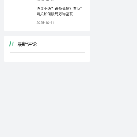
协议不通？设备孤岛？看IoT
网关如何破局万物互联
2025-10-11
最新评论