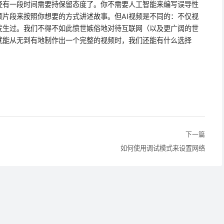
经有一段时间需要持保留态度了。你不需要人工智能来编写误导性
片段来按照你想要的方式讲述故事。但AI视频是不同的：不仅视
发生过。我们不得不如此愤世嫉俗地对待互联网（以及更广阔的世
就能从无到有地制作出一个完整的视频时，我们还能有什么选择
下一篇
如何使用调试模式来设置网络