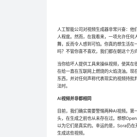
人工智能公司对视频生成器非常兴奋：他
人程度。然而，在我看来，一项允许任何
舞，反而令人感到可怕。你真的想生活在
吗？不管你喜不喜欢，我们都在朝这个方
当你给坏人提供工具来操纵视频，使其在
在给一直在互联网上燃烧的火焰浇油。现
东西，并对任何声称代表现实的视频持批
法时。
AI视频并非都相同
目前，我们确实需要警惕两种AI视频。第
头，在生成之前也从未存在过。想想Open
以为它们是真实的。幸运的是，Sora仍
生成这些视频。