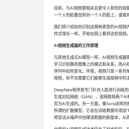
目前，与AI视频更相关且更令人担忧的短期影
一个人的脸叠加到另一个人的脸上，或者
我们将介绍如何识别这两种类型的AI视频
炸式增长一样，开始在网上看到这些视频
AI视频生成器的工作原理
与其他生成式AI模型一样，AI视频生成
学习识别静态图像上的模式和关系，而AI
序列中如何变化。毕竟，视频只是一系列
视频，你不仅需要它们能够生成视频中的
Deepfake程序是专门针对人脸进行训
生成对抗网络（GAN），该网络将两个A
否为AI生成的。另一方面，像Sora这样
所谓的扩散模型，它会在训练数据中添加“
将尝试从噪声中创建该数据的新版本，从