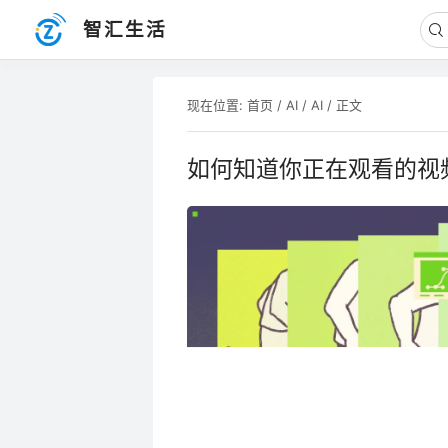
智汇生活
现在位置:
首页
/
AI
/
AI
/ 正文
如何知道你正在观看的视