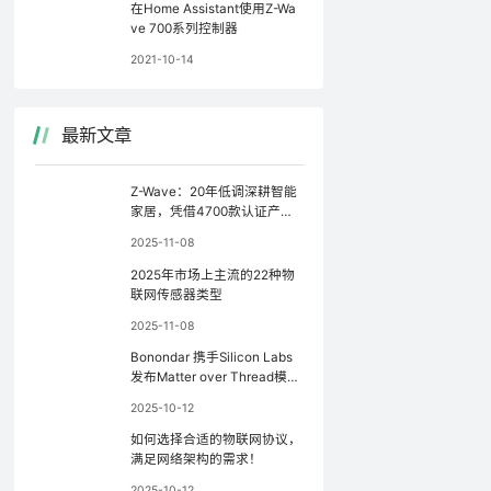
在Home Assistant使用Z-Wa
ve 700系列控制器
2021-10-14
最新文章
Z-Wave：20年低调深耕智能
家居，凭借4700款认证产品
稳坐行业前三
2025-11-08
2025年市场上主流的22种物
联网传感器类型
2025-11-08
Bonondar 携手Silicon Labs
发布Matter over Thread模
块，简化Matter设备开发
2025-10-12
如何选择合适的物联网协议，
满足网络架构的需求！
2025-10-12