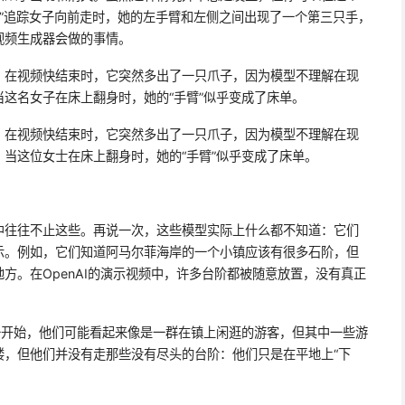
像机”追踪女子向前走时，她的左手臂和左侧之间出现了一个第三只手，
视频生成器会做的事情。
：在视频快结束时，它突然多出了一只爪子，因为模型不理解在现
这名女子在床上翻身时，她的“手臂”似乎变成了床单。
：在视频快结束时，它突然多出了一只爪子，因为模型不理解在现
当这位女士在床上翻身时，她的“手臂”似乎变成了床单。
中往往不止这些。再说一次，这些模型实际上什么都不知道：它们
示。例如，它们知道阿马尔菲海岸的一个小镇应该有很多石阶，但
方。在OpenAI的演示视频中，许多台阶都被随意放置，没有真正
一开始，他们可能看起来像是一群在镇上闲逛的游客，但其中一些游
楼，但他们并没有走那些没有尽头的台阶：他们只是在平地上“下